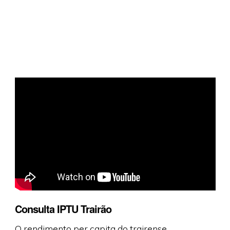
Consulta IPTU Trairão
O rendimento per capita do trairense