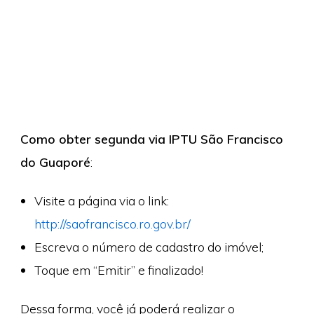
Como obter segunda via IPTU São Francisco
do Guaporé
:
Visite a página via o link:
http://saofrancisco.ro.gov.br/
Escreva o número de cadastro do imóvel;
Toque em “Emitir” e finalizado!
Dessa forma, você já poderá realizar o