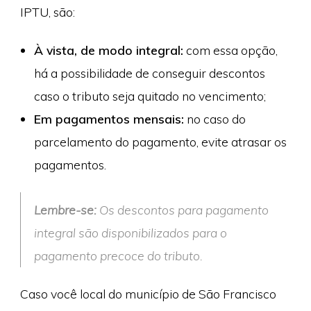
IPTU, são:
À vista, de modo integral:
com essa opção,
há a possibilidade de conseguir descontos
caso o tributo seja quitado no vencimento;
Em pagamentos mensais:
no caso do
parcelamento do pagamento, evite atrasar os
pagamentos.
Lembre-se:
Os descontos para pagamento
integral são disponibilizados para o
pagamento precoce do tributo.
Caso você local do município de São Francisco