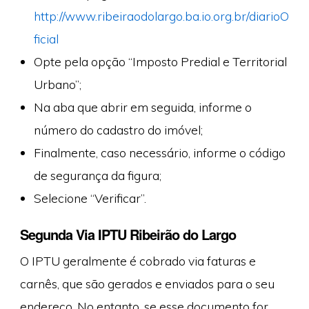
http://www.ribeiraodolargo.ba.io.org.br/diarioO
ficial
Opte pela opção “Imposto Predial e Territorial
Urbano”;
Na aba que abrir em seguida, informe o
número do cadastro do imóvel;
Finalmente, caso necessário, informe o código
de segurança da figura;
Selecione “Verificar”.
Segunda Via IPTU Ribeirão do Largo
O IPTU geralmente é cobrado via faturas e
carnês, que são gerados e enviados para o seu
endereço. No entanto, se esse documento for