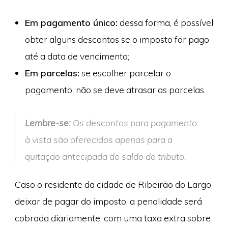
Em pagamento único:
dessa forma, é possível
obter alguns descontos se o imposto for pago
até a data de vencimento;
Em parcelas:
se escolher parcelar o
pagamento, não se deve atrasar as parcelas.
Lembre-se:
Os descontos para pagamento
à vista são oferecidos apenas para a
quitação antecipada do saldo do tributo.
Caso o residente da cidade de Ribeirão do Largo
deixar de pagar do imposto, a penalidade será
cobrada diariamente, com uma taxa extra sobre