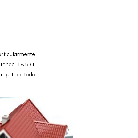
articularmente
itando 18.531
r quitado todo