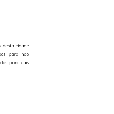
s desta cidade
sos para não
das principais