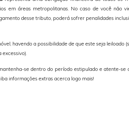
ios em áreas metropolitanas. No caso de você não vie
amento desse tributo, poderá sofrer penalidades inclusi
óvel, havendo a possibilidade de que este seja leiloado (
a excessivo).
antenha-se dentro do período estipulado e atente-se
aiba informações extras acerca logo mais!