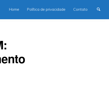
Home
Política de privacidade
Contato
M:
mento