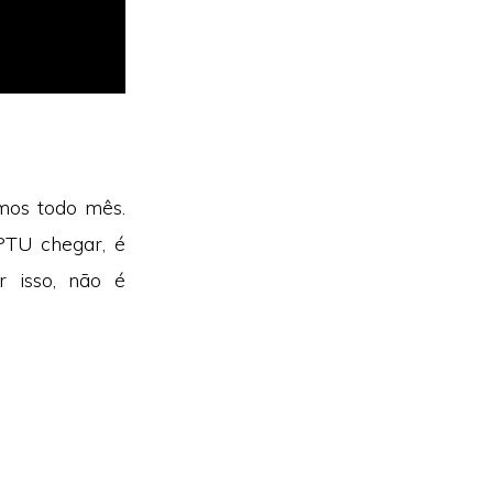
mos todo mês.
PTU chegar, é
r isso, não é