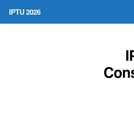
IPTU 2026
I
Cons