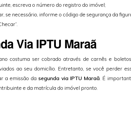
uinte, escreva o número do registro do imóvel;
ar, se necessário, informe o código de segurança da figur
Checar”.
da Via IPTU Maraã
ano costuma ser cobrado através de carnês e boletos
viados ao seu domicílio. Entretanto, se você perder e
ar a emissão da
segunda via IPTU Maraã
. É importan
tribuinte e da matrícula do imóvel pronto.