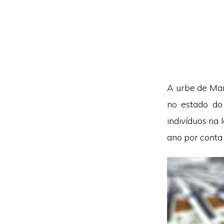
A urbe de Mar
no estado do
indivíduos na
ano por conta