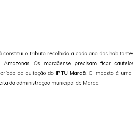
ã
constitui o tributo recolhido a cada ano dos habitante
o Amazonas. Os maraãense precisam ficar cautelo
eríodo de quitação do
IPTU Maraã
. O imposto é uma 
eita da administração municipal de Maraã.