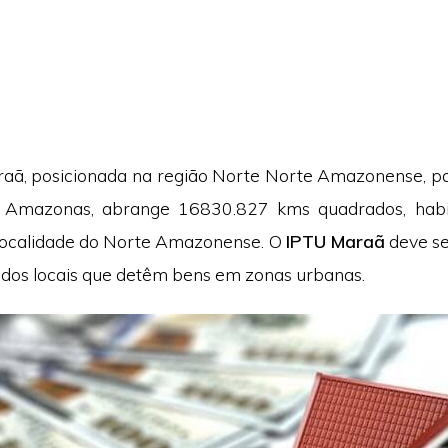
aã, posicionada na região Norte Norte Amazonense, p
 Amazonas, abrange 16830.827 kms quadrados, hab
 localidade do Norte Amazonense. O
IPTU Maraã
deve se
 dos locais que detêm bens em zonas urbanas.