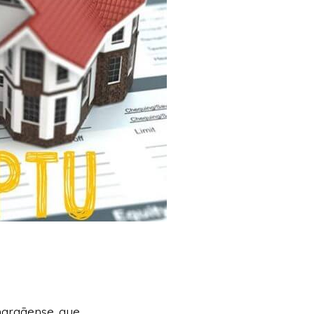
maraãense que